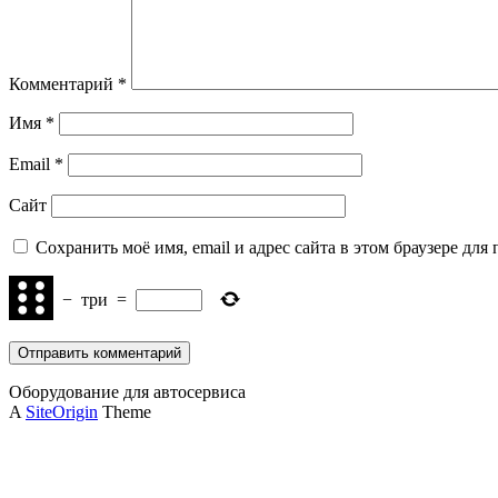
Комментарий
*
Имя
*
Email
*
Сайт
Сохранить моё имя, email и адрес сайта в этом браузере д
−
три
=
Оборудование для автосервиса
A
SiteOrigin
Theme