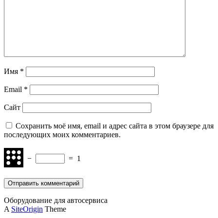
Имя
*
Email
*
Сайт
Сохранить моё имя, email и адрес сайта в этом браузере для
последующих моих комментариев.
−
=
1
Оборудование для автосервиса
A
SiteOrigin
Theme