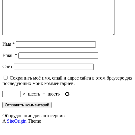
Имя
*
Email
*
Сайт
Сохранить моё имя, email и адрес сайта в этом браузере для
последующих моих комментариев.
×
шесть
=
шесть
Оборудование для автосервиса
A
SiteOrigin
Theme