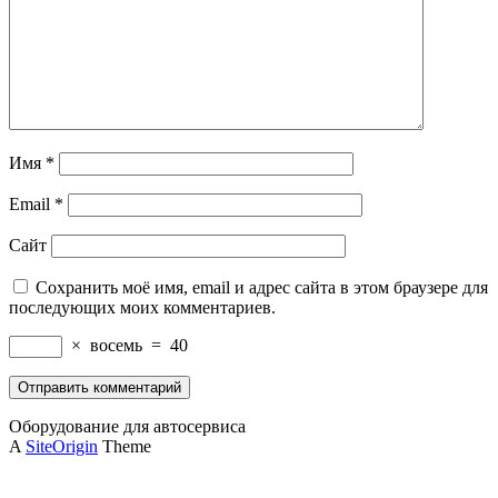
Имя
*
Email
*
Сайт
Сохранить моё имя, email и адрес сайта в этом браузере для
последующих моих комментариев.
×
восемь
=
40
Оборудование для автосервиса
A
SiteOrigin
Theme