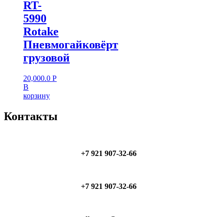
RT-
5990
Rotake
Пневмогайковёрт
грузовой
20,000.0
Р
В
корзину
Контакты
+7 921 907-32-66
+7 921 907-32-66