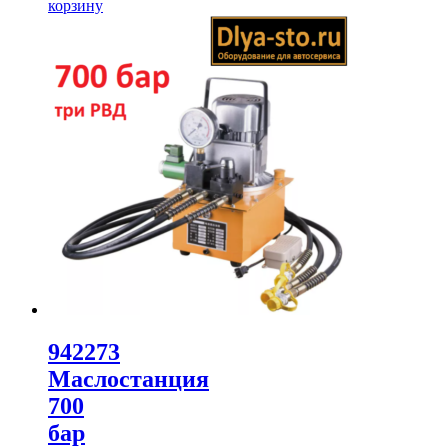
корзину
942273
Маслостанция
700
бар