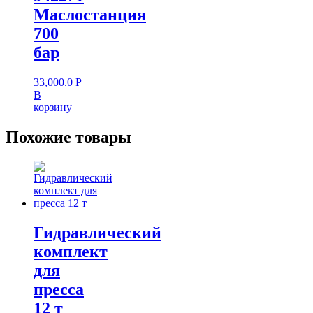
Маслостанция
700
бар
33,000.0
Р
В
корзину
Похожие товары
Гидравлический
комплект
для
пресса
12 т