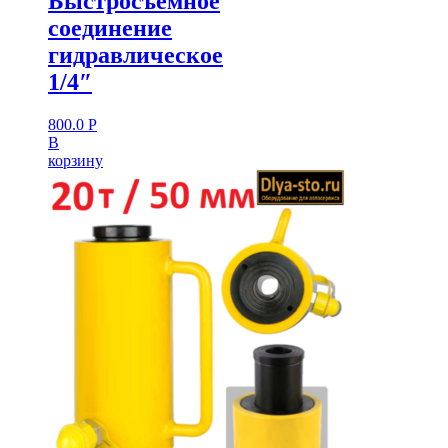
Быстросъемное
соединение
гидравлическое
1/4″
800.0
Р
В
корзину