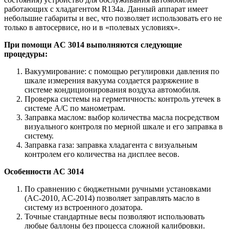
работающих с хладагентом R134a. Данный аппарат имеет
небольшие габариты и вес, что позволяет использовать его не
только в автосервисе, но и в «полевых условиях».
При помощи AC 3014 выполняются следующие
процедуры:
Вакуумирование: с помощью регулировки давления по
шкале измерения вакуума создается разряжение в
системе кондиционирования воздуха автомобиля.
Проверка системы на герметичность: контроль утечек в
системе А/С по манометрам.
Заправка маслом: выбор количества масла посредством
визуального контроля по мерной шкале и его заправка в
систему.
Заправка газа: заправка хладагента с визуальным
контролем его количества на дисплее весов.
Особенности AC 3014
По сравнению с бюджетными ручными установками
(AC-2010, AC-2014) позволяет заправлять масло в
систему из встроенного дозатора.
Точные стандартные весы позволяют использовать
любые баллоны без процесса сложной калибровки.