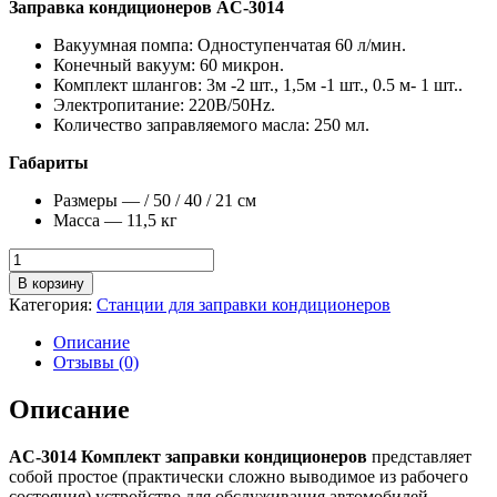
Заправка кондиционеров AC-3014
Вакуумная помпа: Одноступенчатая 60 л/мин.
Конечный вакуум: 60 микрон.
Комплект шлангов: 3м -2 шт., 1,5м -1 шт., 0.5 м- 1 шт..
Электропитание: 220В/50Hz.
Количество заправляемого масла: 250 мл.
Габариты
Размеры — / 50 / 40 / 21 см
Масса — 11,5 кг
Количество
товара
В корзину
AC-
Категория:
Станции для заправки кондиционеров
3014
Комплект
Описание
заправки
Отзывы (0)
кондиционеров
Описание
AC-3014 Комплект заправки кондиционеров
представляет
собой простое (практически сложно выводимое из рабочего
состояния) устройство для обслуживания автомобилей