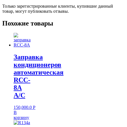
Только зарегистрированные клиенты, купившие данный
товар, могут публиковать отзывы.
Похожие товары
Заправка
кондиционеров
автоматическая
RCC-
8A
A/C
150,000.0
Р
В
корзину