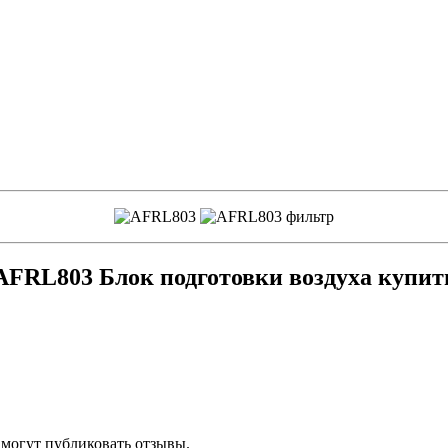
AFRL803 Блок подготовки воздуха купит
 могут публиковать отзывы.