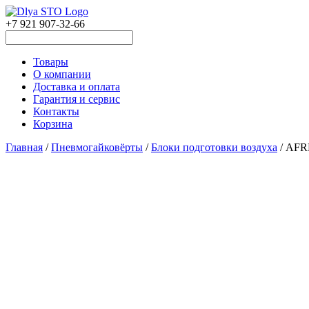
+7 921 907-32-66
Товары
О компании
Доставка и оплата
Гарантия и сервис
Контакты
Корзина
Главная
/
Пневмогайковёрты
/
Блоки подготовки воздуха
/ AFR