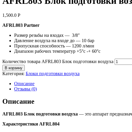
AFRL803 Блок подготовки воз
1,500.0
Р
AFRL803 Partner
Размер резьбы на входах — 3/8″
Давление воздуха на входе до — 10 бар
Пропускная способность — 1200 л/мин
Диапазон рабочих температур +5°с -+ 60°с
Количество товара AFRL803 Блок подготовки воздуха
В корзину
Категория:
Блоки подготовки воздуха
Описание
Отзывы (0)
Описание
AFRL803 Блок подготовки воздуха
— это аппарат предназнач
Характеристики AFRL804