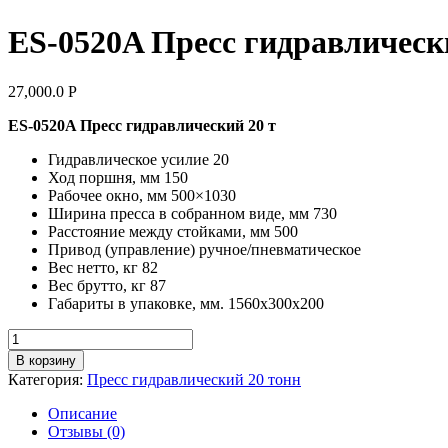
ES-0520A Пресс гидравлически
27,000.0
Р
ES-0520A Пресс гидравлический 20 т
Гидравлическое усилие 20
Ход поршня, мм 150
Рабочее окно, мм 500×1030
Ширина пресса в собранном виде, мм 730
Расстояние между стойками, мм 500
Привод (управление) ручное/пневматическое
Вес нетто, кг 82
Вес брутто, кг 87
Габариты в упаковке, мм. 1560х300х200
Количество
товара
В корзину
ES-
Категория:
Пресс гидравлический 20 тонн
0520A
Пресс
Описание
гидравлический,
Отзывы (0)
20