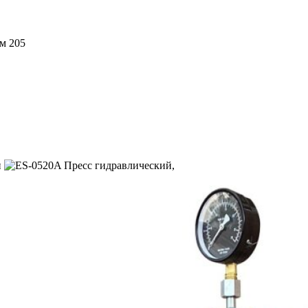
м 205