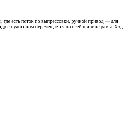
, где есть поток по выпрессовки, ручной привод — для
ндр с пуансоном перемещается по всей ширине рамы. Ход