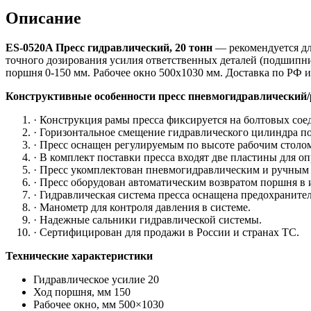
тонн
Описание
ES-0520A Пресс гидравлический, 20 тонн
— рекомендуется для
точного дозирования усилия ответственных деталей (подшипн
поршня 0-150 мм. Рабочее окно 500х1030 мм. Доставка по РФ и
Конструктивные особенности пресс пневмогидравлический
· Конструкция рамы пресса фиксируется на болтовых сое
· Горизонтальное смещение гидравлического цилиндра по
· Пресс оснащен регулируемым по высоте рабочим столо
· В комплект поставки пресса входят две пластины для 
· Пресс укомплектован пневмогидравлическим и ручным 
· Пресс оборудован автоматическим возвратом поршня в 
· Гидравлическая система пресса оснащена предохраните
· Манометр для контроля давления в системе.
· Надежные сальники гидравлической системы.
· Сертифицирован для продажи в России и странах ТС.
Технические характеристики
Гидравлическое усилие 20
Ход поршня, мм 150
Рабочее окно, мм 500×1030