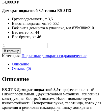
14,000.0
Р
Домкрат подкатной 3,5 тонны ES-3113
Грузоподъемность, т 3,5
Высота подъема, мм 95-552
Габариты домкрата в упаковке, мм 835х380х210
Вес нетто, кг 44
Вес брутто, кг 46
Количество
товара
В корзину
ES-
Категория:
Подкатные домкраты гидравлические
3113
Домкрат
Описание
подкатной
Отзывы (0)
3,5т
Описание
ES-3113 Домкрат подкатной 3,5т
профессиональный.
Низкопрофильный. Двухштоковый механизм. Усиленная
конструкция. Быстрый подъем. Имеет повышенную
износостойкость. Поворотная ручка, тавотница, лоток для
хранения и резиновая накладка на чашку домкрата в