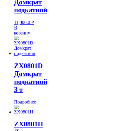
Домкрат
подкатной
11,000.0
Р
В
корзину
ZX0801D
Домкрат
подкатной
3 т
Подробнее
ZX0801H