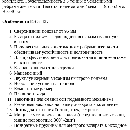
комплекте. Грузоподъемность 3,5 тонны с усиленными
ребрами жесткости. Высота подъема мин / макс — 95-552 мм.
Вес 46 кг.
Особенности ES-3113:
Сверхнизкий подхват от 95 мм
Быстрый подъем — для поднятия на максимальную
высоту.
Прочная стальная конструкция с ребрами жесткости
обеспечивает устойчивость и долговечность
Для профессионального использования в шиномонтаже
и автосервисе
Клапан защиты от перегрузки
Маневренный
Двухплунжерный механизм быстрого подъема
Небольшие усилия на приводе
Компактные размеры
Плавность хода
Тавотница для смазки оси подъемного механизма
Резиновая накладка на чашку домкрата в комплекте
Лоток для хранения болтов, гаек, секреток
Мощные металлические колеса (передние прямые -2шт,
задние поворотные 360º -2шт.)
Возвратные пружины для быстрого возврата в исходное