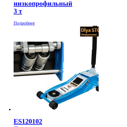
низкопрофильный
3 т
Подробнее
ES120102