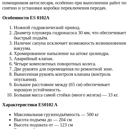
помощником автослесаря, особенно при выполнении работ по
снятию и установки коробки переключения передач.
Особенности ES 0102A
Ножной гидравлический привод.
Диаметр плунжера гидронасоса 30 мм, что обеспечивает
быстрый подъём.
Наличие сапуна исключает возможность возникновения
вакуума.
Хромированное напыление на штоке цилиндра.
Аварийный клапан.
Четыре композитных поворотных колеса.
Две рукояти для перемещения по ремонтной зоне.
Вынесенная рукоять контроля клапана (контроль
опускания).
Большое расстояние между (65 см) обеспечивает
хорошую устойчивость.
Большая масса самой стойки (много железа) — 33 кг.
Характеристики ES0102 A
Максимальная грузоподъёмность — 500 кг
Высота подъема до — 204 см
Высота подхвата от — 123 см