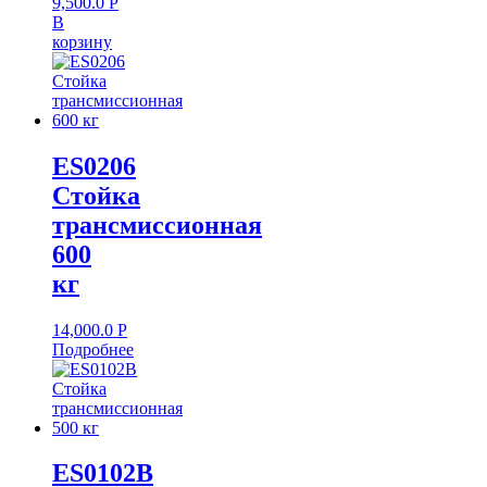
9,500.0
Р
В
корзину
ES0206
Стойка
трансмиссионная
600
кг
14,000.0
Р
Подробнее
ES0102B