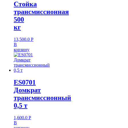
Стойка
трансмиссионная
500
кг
13,500.0
Р
В
корзину
ES0701
Домкрат
трансмиссионный
0,5 т
1,600.0
Р
В
корзину