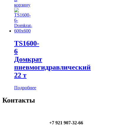
корзину
TS1600-
6
Домкрат
пневмогидравлический
22 т
Подробнее
Контакты
+7 921 907-32-66