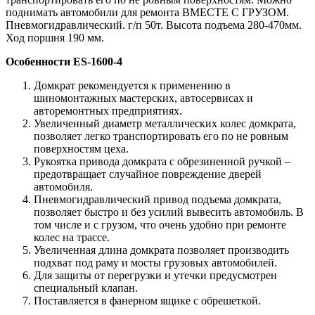
поднимать автомобили для ремонта ВМЕСТЕ С ГРУЗОМ.
Пневмогидравлический. г/п 50т. Высота подъема 280-470мм.
Ход поршня 190 мм.
Особенности ES-1600-4
Домкрат рекомендуется к применению в
шиномонтажных мастерских, автосервисах и
авторемонтных предприятиях.
Увеличенный диаметр металлических колес домкрата,
позволяет легко транспортировать его по не ровным
поверхностям цеха.
Рукоятка привода домкрата с обрезиненной ручкой –
предотвращает случайное повреждение дверей
автомобиля.
Пневмогидравлический привод подъема домкрата,
позволяет быстро и без усилий вывесить автомобиль. В
том числе и с грузом, что очень удобно при ремонте
колес на трассе.
Увеличенная длина домкрата позволяет производить
подхват под раму и мосты грузовых автомобилей.
Для защиты от перегрузки и утечки предусмотрен
специальный клапан.
Поставляется в фанерном ящике с обрешеткой.