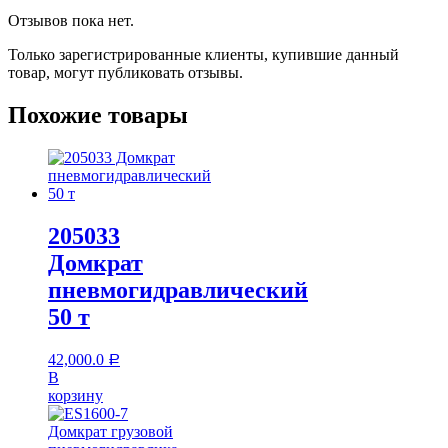
Отзывов пока нет.
Только зарегистрированные клиенты, купившие данный
товар, могут публиковать отзывы.
Похожие товары
205033
Домкрат
пневмогидравлический
50 т
42,000.0
Р
В
корзину