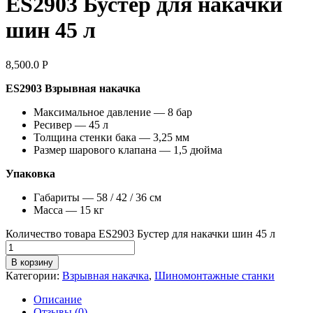
ES2903 Бустер для накачки
шин 45 л
8,500.0
Р
ES2903 Взрывная накачка
Максимальное давление — 8 бар
Ресивер — 45 л
Толщина стенки бака — 3,25 мм
Размер шарового клапана — 1,5 дюйма
Упаковка
Габариты — 58 / 42 / 36 см
Масса — 15 кг
Количество товара ES2903 Бустер для накачки шин 45 л
В корзину
Категории:
Взрывная накачка
,
Шиномонтажные станки
Описание
Отзывы (0)