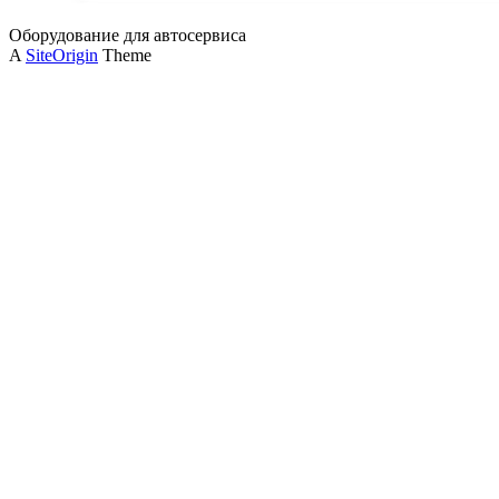
Оборудование для автосервиса
A
SiteOrigin
Theme