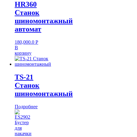
HR360
Станок
шиномонтажный
автомат
180,000.0
Р
В
корзину
TS-21
Станок
шиномонтажный
Подробнее