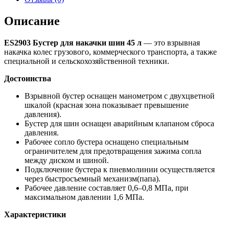
Описание
ES2903 Бустер для накачки шин 45 л
— это взрывная
накачка колес грузового, коммерческого транспорта, а также
специальной и сельскохозяйственной техники.
Достоинства
Взрывной бустер оснащен манометром с двухцветной
шкалой (красная зона показывает превышение
давления).
Бустер для шин оснащен аварийным клапаном сброса
давления.
Рабочее сопло бустера оснащено специальным
ограничителем для предотвращения зажима сопла
между диском и шиной.
Подключение бустера к пневмолинии осуществляется
через быстросъемный механизм(папа).
Рабочее давление составляет 0,6–0,8 МПа, при
максимальном давлении 1,6 МПа.
Характеристики