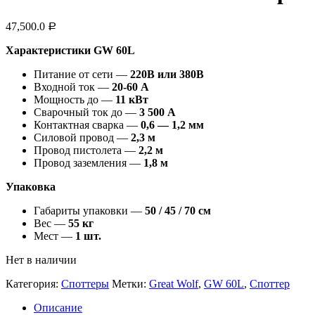
47,500.0
Р
Характеристики GW 60L
Питание от сети —
220В или 380В
Входной ток —
20-60 A
Мощность до —
11 кВт
Сварочный ток до —
3 500 А
Контактная сварка —
0,6 — 1,2 мм
Силовой провод —
2,3 м
Провод пистолета —
2,2 м
Провод заземления —
1,8 м
Упаковка
Габариты упаковки —
50 / 45 / 70 см
Вес —
55 кг
Мест —
1 шт.
Нет в наличии
Категория:
Споттеры
Метки:
Great Wolf
,
GW 60L
,
Споттер
Описание