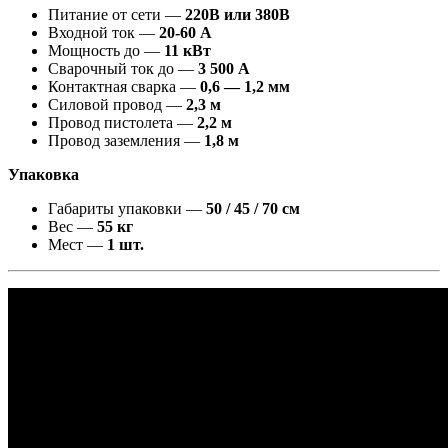
Питание от сети —
220В или 380В
Входной ток —
20-60 A
Мощность до —
11 кВт
Сварочный ток до —
3 500 А
Контактная сварка —
0,6 — 1,2 мм
Силовой провод —
2,3 м
Провод пистолета —
2,2 м
Провод заземления —
1,8 м
Упаковка
Габариты упаковки —
50 / 45 / 70 см
Вес —
55 кг
Мест —
1 шт.