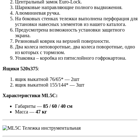
Центральный замок Euro-Lock.
Шариковые направляющие полного выдвижения.
Алюминиевая ручка.
На боковых стенках тележки выполнена перфорация для
установки навесных элементов из нашего каталога.
Предусмотрена возможность установки защитного
экрана.
Резиновый коврик на верхней поверхности.
Два колеса неповоротные, два колеса поворотные, одно
из которых с тормозом.
Упаковка – коробка из пятислойного гофрокартона.
Ящики 520х375
:
ящик выкатной 76/65* — 2шт
ящик выкатной 155/144* — 3шт
Характеристики ML5C:
Габариты —
85 / 60 / 40 см
Масса —
47 кг