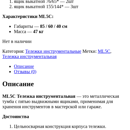
ящик выкатной 76/65* — 2шт
ящик выкатной 155/144* — 3шт
Характеристики ML5C:
Габариты —
85 / 60 / 40 см
Масса —
47 кг
Нет в наличии
Категория:
Тележки инструментальные
Метки:
ML5C
,
Тележка инструментальная
Описание
Отзывы (0)
Описание
ML5C Тележка инструментальная
— это металлическая
тумба с пятью выдвижными ящиками, применимая для
хранения инструментов в мастерской или гараже.
Достоинства
Цельносварная конструкция корпуса тележки.