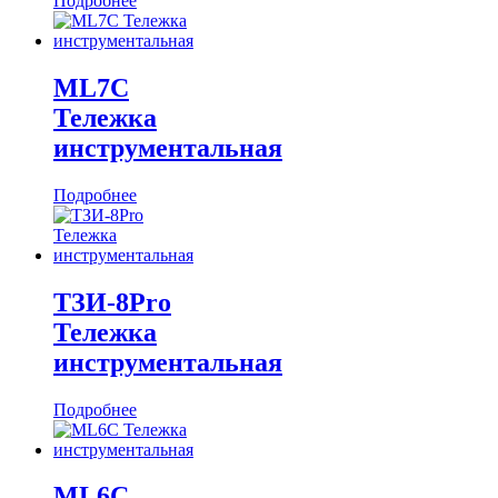
Подробнее
ML7C
Тележка
инструментальная
Подробнее
ТЗИ-8Pro
Тележка
инструментальная
Подробнее
ML6C