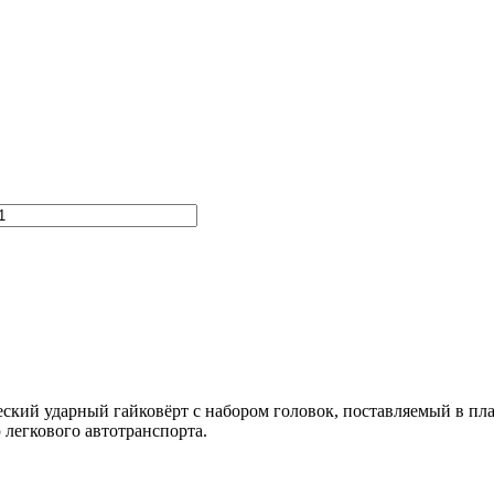
ский ударный гайковёрт с набором головок, поставляемый в пла
легкового автотранспорта.