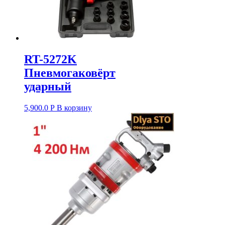
RT-5272K
Пневмогаковёрт
ударный
5,900.0
Р
В корзину