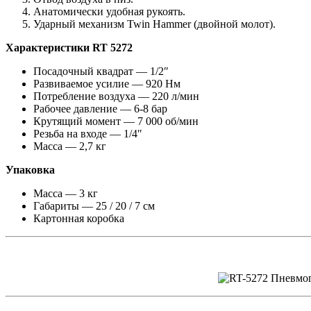
Анатомически удобная рукоять.
Ударный механизм Twin Hammer (двойной молот).
Характеристики RT 5272
Посадочный квадрат — 1/2″
Развиваемое усилие — 920 Нм
Потребление воздуха — 220 л/мин
Рабочее давление — 6-8 бар
Крутящий момент — 7 000 об/мин
Резьба на входе — 1/4″
Масса — 2,7 кг
Упаковка
Масса — 3 кг
Габариты — 25 / 20 / 7 см
Картонная коробка