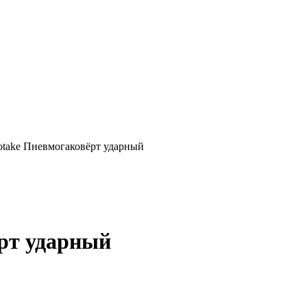
otake Пневмогаковёрт ударный
рт ударный