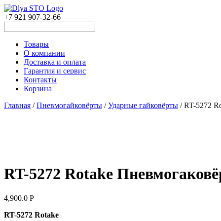
+7 921 907-32-66
Товары
О компании
Доставка и оплата
Гарантия и сервис
Контакты
Корзина
Главная
/
Пневмогайковёрты
/
Ударные гайковёрты
/ RT-5272 R
RT-5272 Rotake Пневмогаковё
4,900.0
Р
RT-5272 Rotake