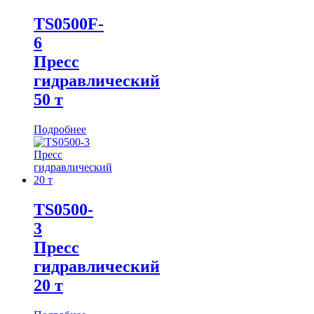
TS0500F-
6
Пресс
гидравлический
50 т
Подробнее
TS0500-
3
Пресс
гидравлический
20 т