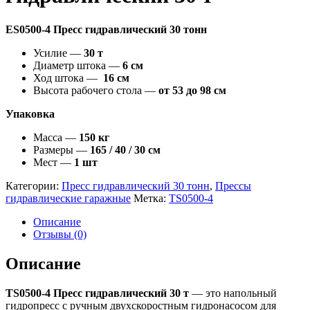
ES0500-4 Пресс гидравлический 30 тонн
Усилие —
30 т
Диаметр штока —
6 см
Ход штока —
16 см
Высота рабочего стола —
от 53 до 98 см
Упаковка
Масса —
150 кг
Размеры —
165 / 40 / 30 см
Мест —
1 шт
Категории:
Пресс гидравлический 30 тонн
,
Прессы
гидравлические гаражные
Метка:
TS0500-4
Описание
Отзывы (0)
Описание
TS0500-4 Пресс гидравлический 30 т
— это напольный
гидропресс с ручным двухскоростным гидронасосом для