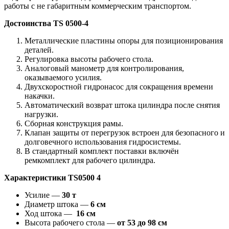
работы с не габаритным коммерческим транспортом.
Достоинства TS 0500-4
Металлические пластины опоры для позиционирования
деталей.
Регулировка высоты рабочего стола.
Аналоговый манометр для контролирования,
оказываемого усилия.
Двухскоростной гидронасос для сокращения времени
накачки.
Автоматический возврат штока цилиндра после снятия
нагрузки.
Сборная конструкция рамы.
Клапан защиты от перегрузок встроен для безопасного и
долговечного использования гидросистемы.
В стандартный комплект поставки включён
ремкомплект для рабочего цилиндра.
Характеристики
TS0500 4
Усилие —
30 т
Диаметр штока —
6 см
Ход штока —
16 см
Высота рабочего стола —
от 53 до 98 см