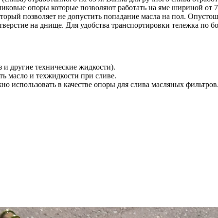
ликовые опоры которые позволяют работать на яме шириной от 
орый позволяет не допустить попадание масла на пол. Опустоше
тверстие на днище. Для удобства транспортировки тележка по б
 и другие технические жидкости).
ть масло и техжидкости при сливе.
о использовать в качестве опоры для слива масляных фильтров