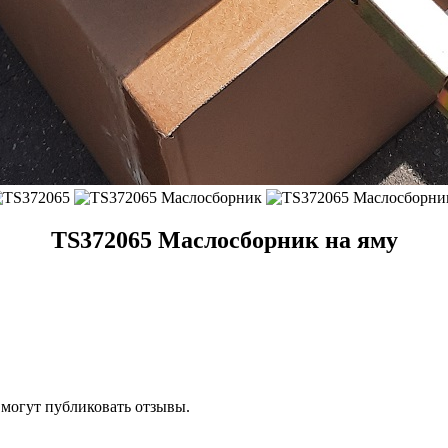
TS372065 Маслосборник на яму
 могут публиковать отзывы.