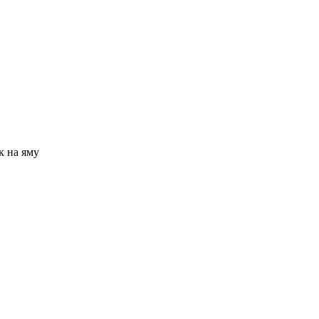
к на яму