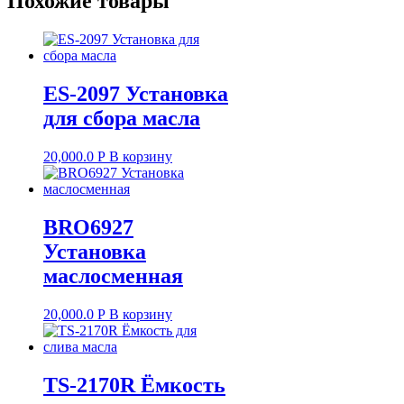
Похожие товары
ES-2097 Установка
для сбора масла
20,000.0
Р
В корзину
BRO6927
Установка
маслосменная
20,000.0
Р
В корзину
TS-2170R Ёмкость