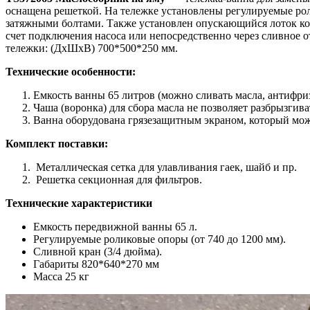
оснащена решеткой. На тележке установлены регулируемые ро
затяжными болтами. Также установлен опускающийся лоток кот
счет подключения насоса или непосредственно через сливное о
тележки: (ДxШxВ) 700*500*250 мм.
Технические особенности:
Емкость ванны 65 литров (можно сливать масла, антифриз
Чаша (воронка) для сбора масла не позволяет разбрызгива
Ванна оборудована грязезащитным экраном, который можн
Комплект поставки:
Металлическая сетка для улавливания гаек, шайб и пр.
Решетка секционная для фильтров.
Технические характеристики
Емкость передвижной ванны 65 л.
Регулируемые роликовые опоры (от 740 до 1200 мм).
Сливной кран (3/4 дюйма).
Габариты 820*640*270 мм
Масса 25 кг