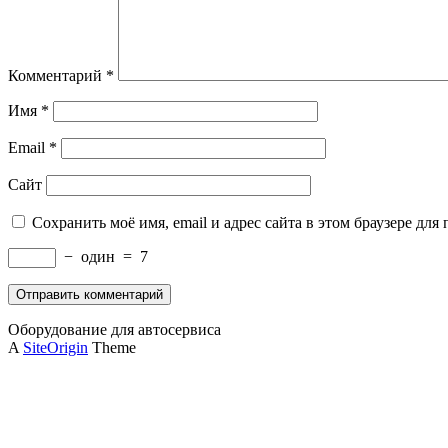
Комментарий
*
Имя
*
Email
*
Сайт
Сохранить моё имя, email и адрес сайта в этом браузере д
−
один
=
7
Оборудование для автосервиса
A
SiteOrigin
Theme