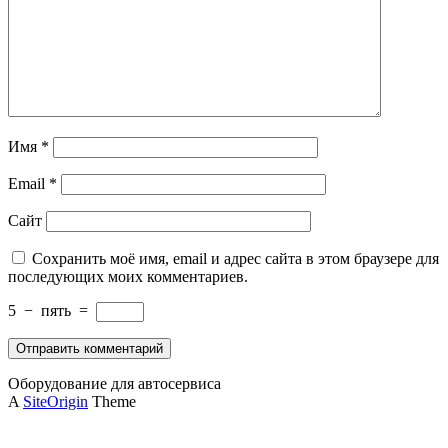
Имя
*
Email
*
Сайт
Сохранить моё имя, email и адрес сайта в этом браузере для
последующих моих комментариев.
5
−
пять
=
Оборудование для автосервиса
A
SiteOrigin
Theme