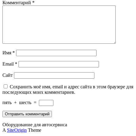
Комментарий
*
Имя
*
Email
*
Сайт
Сохранить моё имя, email и адрес сайта в этом браузере для
последующих моих комментариев.
пять
+
шесть
=
Оборудование для автосервиса
A
SiteOrigin
Theme