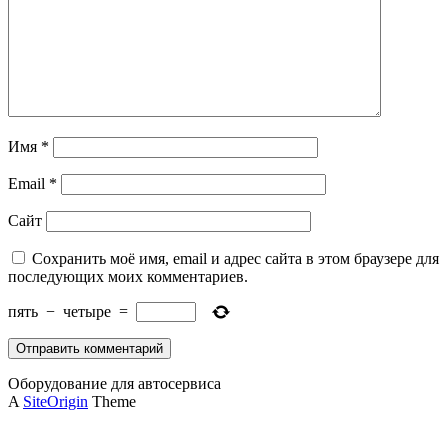
Имя
*
Email
*
Сайт
Сохранить моё имя, email и адрес сайта в этом браузере для
последующих моих комментариев.
пять
−
четыре
=
Оборудование для автосервиса
A
SiteOrigin
Theme