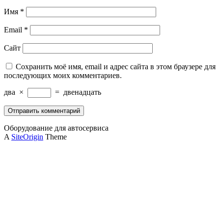
Имя
*
Email
*
Сайт
Сохранить моё имя, email и адрес сайта в этом браузере для
последующих моих комментариев.
два
×
=
двенадцать
Оборудование для автосервиса
A
SiteOrigin
Theme