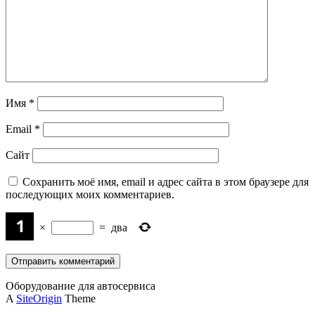
Имя
*
Email
*
Сайт
Сохранить моё имя, email и адрес сайта в этом браузере для
последующих моих комментариев.
×
=
два
Оборудование для автосервиса
A
SiteOrigin
Theme