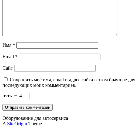
Имя
*
Email
*
Сайт
Сохранить моё имя, email и адрес сайта в этом браузере для
последующих моих комментариев.
пять
−
4
=
Оборудование для автосервиса
A
SiteOrigin
Theme