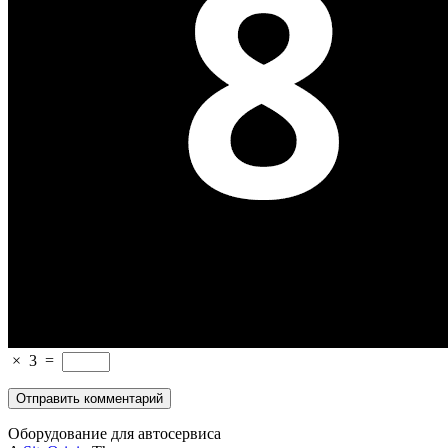
×
3
=
Оборудование для автосервиса