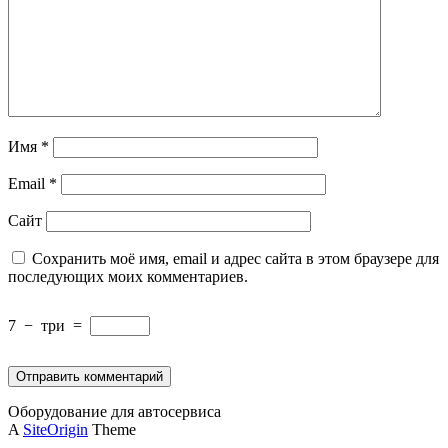
Имя
*
Email
*
Сайт
Сохранить моё имя, email и адрес сайта в этом браузере для
последующих моих комментариев.
7
−
три
=
Оборудование для автосервиса
A
SiteOrigin
Theme