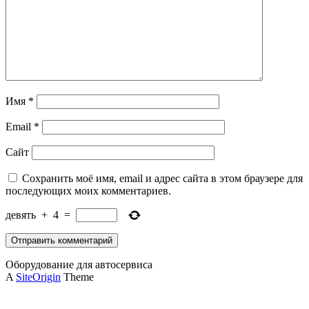
Имя
*
Email
*
Сайт
Сохранить моё имя, email и адрес сайта в этом браузере для
последующих моих комментариев.
девять
+
4
=
Оборудование для автосервиса
A
SiteOrigin
Theme