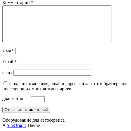
Комментарий
*
Имя
*
Email
*
Сайт
Сохранить моё имя, email и адрес сайта в этом браузере для
последующих моих комментариев.
два
+
три
=
Оборудование для автосервиса
A
SiteOrigin
Theme