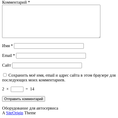
Комментарий
*
Имя
*
Email
*
Сайт
Сохранить моё имя, email и адрес сайта в этом браузере для
последующих моих комментариев.
2
×
=
14
Оборудование для автосервиса
A
SiteOrigin
Theme