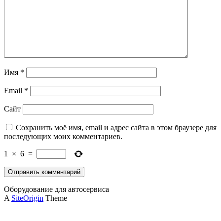
Имя
*
Email
*
Сайт
Сохранить моё имя, email и адрес сайта в этом браузере для
последующих моих комментариев.
1
×
6
=
Оборудование для автосервиса
A
SiteOrigin
Theme