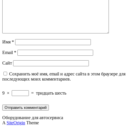
Имя
*
Email
*
Сайт
Сохранить моё имя, email и адрес сайта в этом браузере для
последующих моих комментариев.
9
×
=
тридцать шесть
Оборудование для автосервиса
A
SiteOrigin
Theme