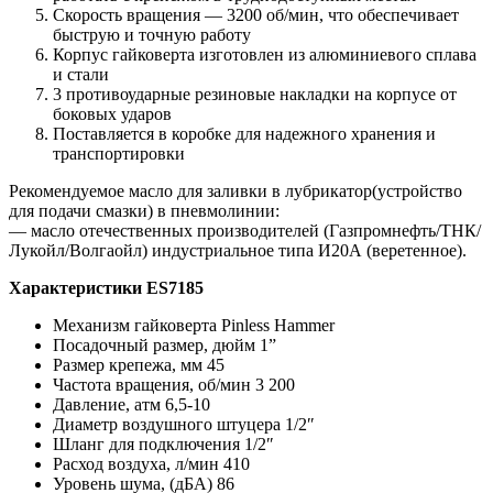
Скорость вращения — 3200 об/мин, что обеспечивает
быструю и точную работу
Корпус гайковерта изготовлен из алюминиевого сплава
и стали
3 противоударные резиновые накладки на корпусе от
боковых ударов
Поставляется в коробке для надежного хранения и
транспортировки
Рекомендуемое масло для заливки в лубрикатор(устройство
для подачи смазки) в пневмолинии:
— масло отечественных производителей (Газпромнефть/ТНК/
Лукойл/Волгаойл) индустриальное типа И20А (веретенное).
Характеристики ES7185
Механизм гайковерта Pinless Hammer
Посадочный размер, дюйм 1”
Размер крепежа, мм 45
Частота вращения, об/мин 3 200
Давление, атм 6,5-10
Диаметр воздушного штуцера 1/2″
Шланг для подключения 1/2″
Расход воздуха, л/мин 410
Уровень шума, (дБА) 86