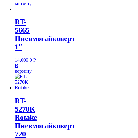
корзину
RT-
5665
Пневмогайковерт
1″
14,000.0
Р
В
корзину
RT-
5270K
Rotake
Пневмогайковерт
720