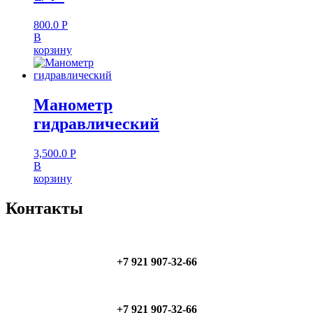
800.0
Р
В
корзину
Манометр
гидравлический
3,500.0
Р
В
корзину
Контакты
+7 921 907-32-66
+7 921 907-32-66