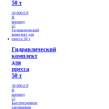
50 т
20,000.0
Р
В
корзину
Гидравлический
комплект
для
пресса
50 т
30,000.0
Р
В
корзину