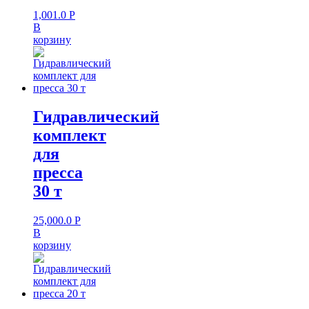
1,001.0
Р
В
корзину
Гидравлический
комплект
для
пресса
30 т
25,000.0
Р
В
корзину