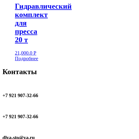
Гидравлический
комплект
для
пресса
20 т
21,000.0
Р
Подробнее
Контакты
+7 921 907-32-66
+7 921 907-32-66
dlya-sto@ya.ru