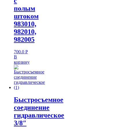
с
полым
штоком
983010,
982010,
982005
700.0
Р
В
корзину
Быстросъемное
соединение
гидравлическое
3/8″