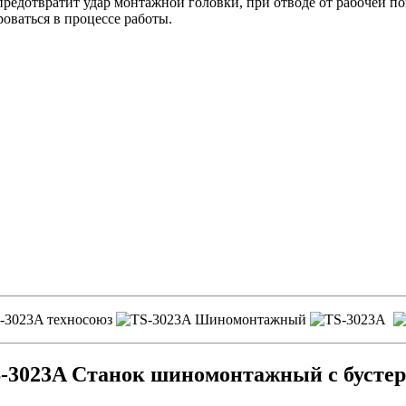
предотвратит удар монтажной головки, при отводе от рабочей по
оваться в процессе работы.
-3023A Станок шиномонтажный с бусте