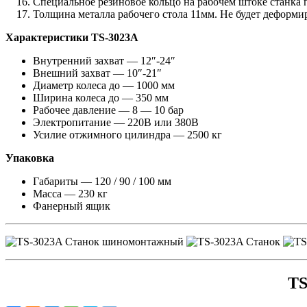
Специальное резиновое кольцо на рабочем штоке станка 
Толщина металла рабочего стола 11мм. Не будет деформир
Характеристики TS-3023A
Внутренний захват — 12″-24″
Внешний захват — 10″-21″
Диаметр колеса до — 1000 мм
Ширина колеса до — 350 мм
Рабочее давление — 8 — 10 бар
Электропитание — 220В или 380В
Усилие отжимного цилиндра — 2500 кг
Упаковка
Габариты — 120 / 90 / 100 мм
Масса — 230 кг
Фанерный ящик
TS