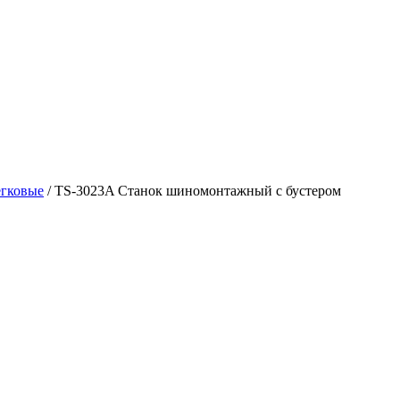
гковые
/ TS-3023A Станок шиномонтажный с бустером