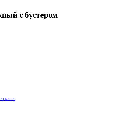
ный с бустером
легковые