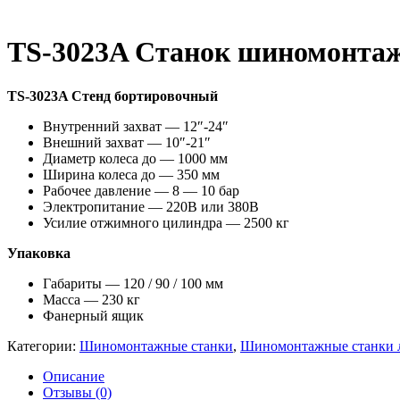
TS-3023A Станок шиномонтаж
TS-3023A Стенд бортировочный
Внутренний захват — 12″-24″
Внешний захват — 10″-21″
Диаметр колеса до — 1000 мм
Ширина колеса до — 350 мм
Рабочее давление — 8 — 10 бар
Электропитание — 220В или 380В
Усилие отжимного цилиндра — 2500 кг
Упаковка
Габариты — 120 / 90 / 100 мм
Масса — 230 кг
Фанерный ящик
Категории:
Шиномонтажные станки
,
Шиномонтажные станки 
Описание
Отзывы (0)