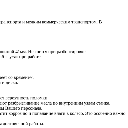
отранспорта и мелким коммерческим транспортом. В
щиной 41мм. Не гнется при разбортировке.
б «гуся» при работе.
еет со временем.
 и диска.
ет вероятность поломки.
ют разбрызгивание масла по внутренним узлам станка.
ом Вашего персонала.
атит коррозию и попадание влаги в колесо. Это особенно важно
я долговечной работы.