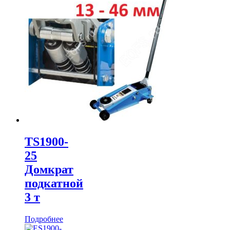
TS1900-
25
Домкрат
подкатной
3 т
Подробнее