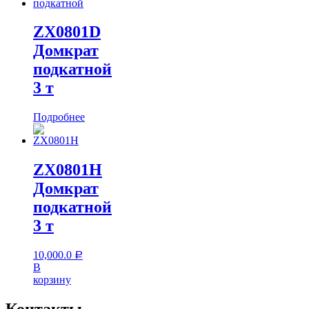
ZX0801D
Домкрат
подкатной
3 т
Подробнее
ZX0801H
Домкрат
подкатной
3 т
10,000.0
Р
В
корзину