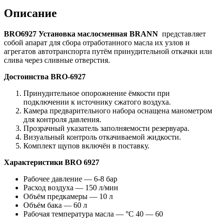
Описание
BRO6927 Установка маслосменная BRANN
представляет
собой апарат для сбора отработанного масла их узлов и
агрегатов автотранспорта путём принудительной откачки или
слива через сливные отверстия.
Достоинства BRO-6927
Принудительное опорожнение ёмкости при
подключении к источнику сжатого воздуха.
Камера предварительного набора оснащена манометром
для контроля давления.
Прозрачный указатель заполняемости резервуара.
Визуальный контроль откачиваемой жидкости.
Комплект щупов включён в поставку.
Характеристики BRO 6927
Рабочее давление — 6-8 бар
Расход воздуха — 150 л/мин
Объём предкамеры — 10 л
Объём бака — 60 л
Рабочая температура масла — °С 40 — 60