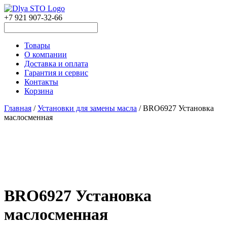
+7 921 907-32-66
Товары
О компании
Доставка и оплата
Гарантия и сервис
Контакты
Корзина
Главная
/
Установки для замены масла
/ BRO6927 Установка
маслосменная
BRO6927 Установка
маслосменная