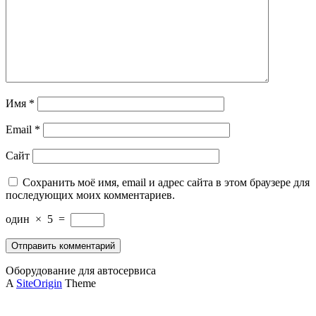
Имя
*
Email
*
Сайт
Сохранить моё имя, email и адрес сайта в этом браузере для
последующих моих комментариев.
один
×
5
=
Оборудование для автосервиса
A
SiteOrigin
Theme